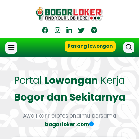
Pasang lowongan
Portal
Lowongan
Kerja
Bogor dan Sekitarnya
Awali karir profesionalmu bersama
bogorloker.com