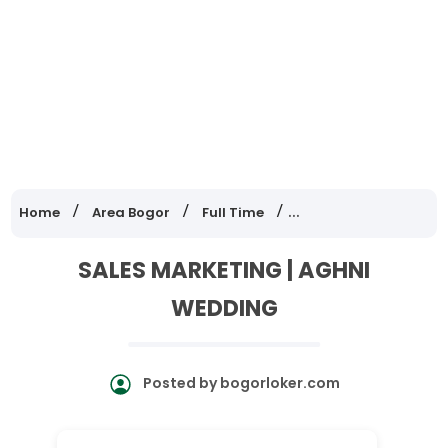
Home
Area Bogor
Full Time
Lowongan Kerja Jawa
SALES MARKETING | AGHNI
WEDDING
Posted by
bogorloker.com