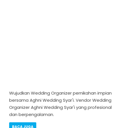
Wujudkan Wedding Organizer pernikahan impian
bersama
Aghni Wedding
Syar'i. Vendor Wedding
Organizer
Aghni Wedding
Syar'i yang profesional
dan berpengalaman.
BACA JUGA