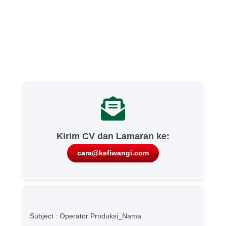
Kirim CV dan Lamaran ke:
cara@kefiwangi.com
Subject : Operator Produksi_Nama