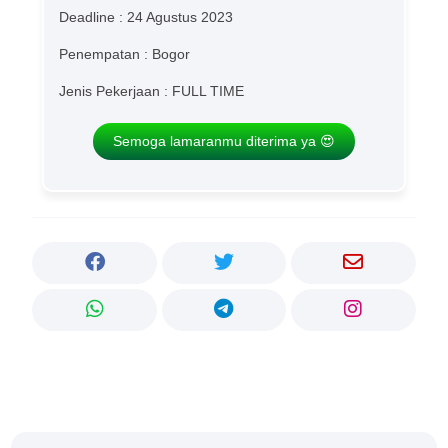
Deadline : 24 Agustus 2023
Penempatan : Bogor
Jenis Pekerjaan : FULL TIME
Semoga lamaranmu diterima ya 😍