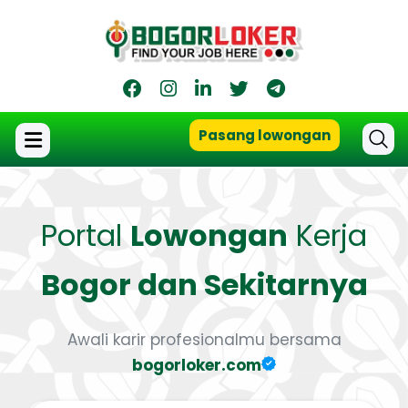
Pasang lowongan
Portal
Lowongan
Kerja
Bogor dan Sekitarnya
Awali karir profesionalmu bersama
bogorloker.com