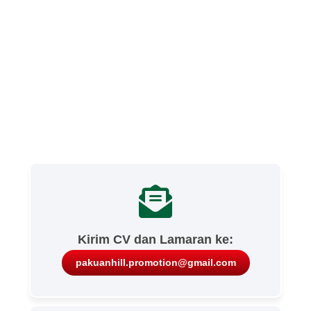
Kirim CV dan Lamaran ke:
pakuanhill.promotion@gmail.com