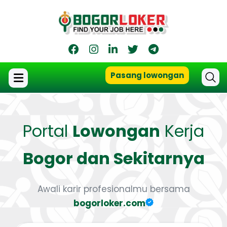
Pasang lowongan
Portal
Lowongan
Kerja
Bogor dan Sekitarnya
Awali karir profesionalmu bersama
bogorloker.com