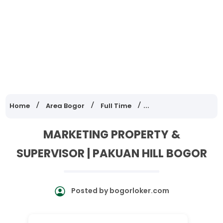
Home
Area Bogor
Full Time
Lowongan Kerja Jawa
MARKETING PROPERTY &
SUPERVISOR | PAKUAN HILL BOGOR
Posted by
bogorloker.com