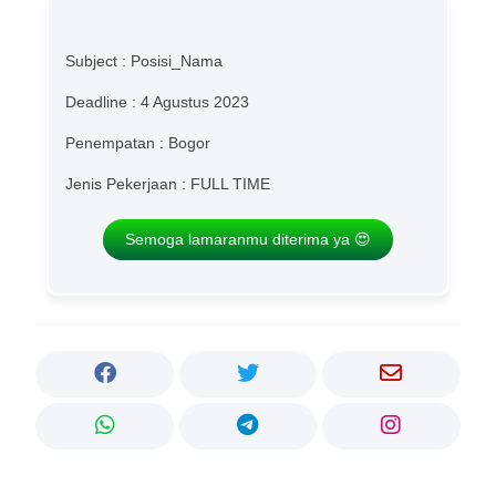
Subject : Posisi_Nama
Deadline : 4 Agustus 2023
Penempatan : Bogor
Jenis Pekerjaan : FULL TIME
Semoga lamaranmu diterima ya 😍