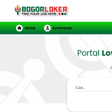
Home
Ketentuan
Portal
L