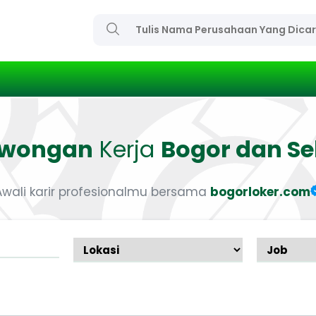
owongan
Kerja
Bogor dan Se
Awali karir profesionalmu bersama
bogorloker.com