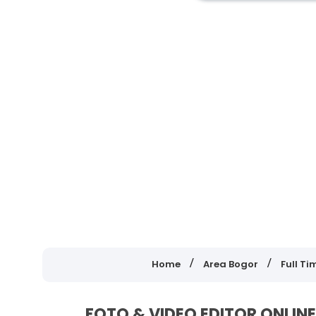
Home
Area Bogor
Full Ti
FOTO & VIDEO EDITOR ONLIN