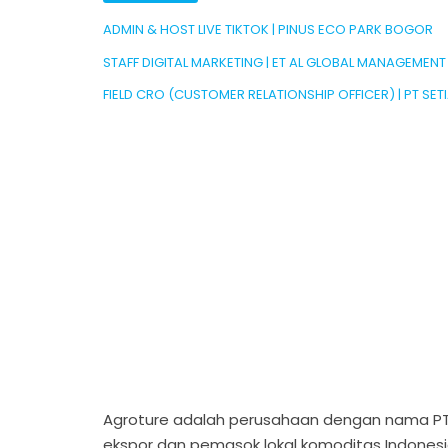
ADMIN & HOST LIVE TIKTOK | PINUS ECO PARK BOGOR
STAFF DIGITAL MARKETING | ET AL GLOBAL MANAGEMEN
FIELD CRO (CUSTOMER RELATIONSHIP OFFICER) | PT 
Agroture adalah perusahaan dengan nama PT 
ekspor dan pemasok lokal komoditas Indonesia,