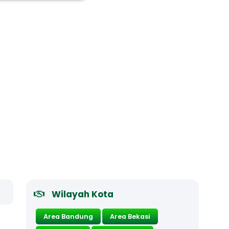
Wilayah Kota
Area Bandung
Area Bekasi