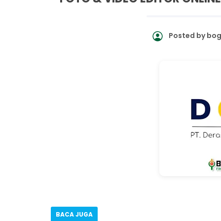
Posted by
bog
BACA JUGA