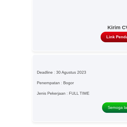
Kirim C
Link Penda
Deadline : 30 Agustus 2023
Penempatan : Bogor
Jenis Pekerjaan : FULL TIME
Semoga la