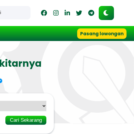
Pasang lowongan
kitarnya
Cari Sekarang