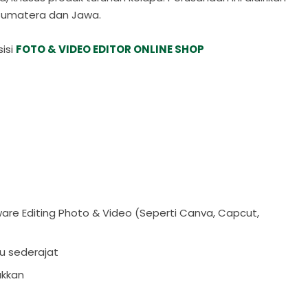
 Sumatera dan Jawa.
isi
FOTO & VIDEO EDITOR ONLINE SHOP
re Editing Photo & Video (Seperti Canva, Capcut,
u sederajat
ukkan
.