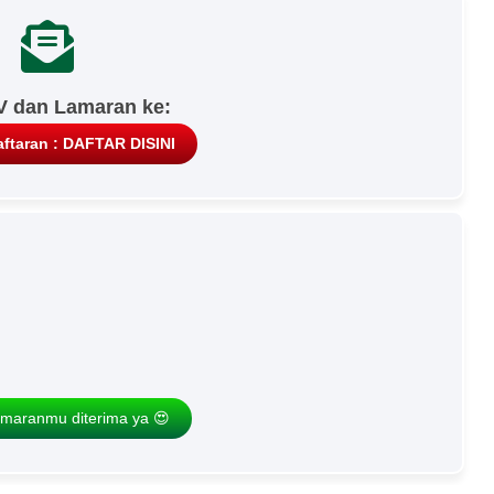
V dan Lamaran ke:
ftaran : DAFTAR DISINI
maranmu diterima ya 😍