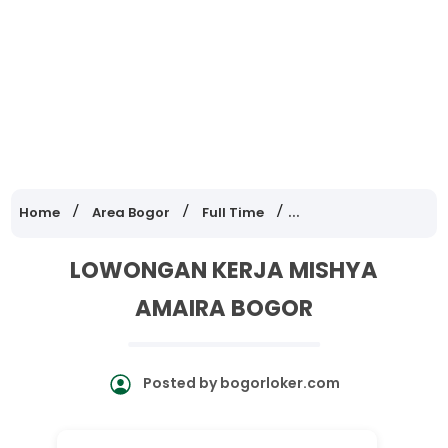
Home
Area Bogor
Full Time
Lowongan Kerja Jawa
LOWONGAN KERJA MISHYA
AMAIRA BOGOR
Posted by
bogorloker.com