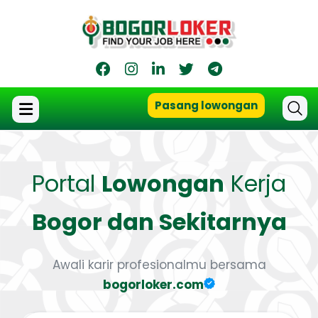
Pasang lowongan
Portal
Lowongan
Kerja
Bogor dan Sekitarnya
Awali karir profesionalmu bersama
bogorloker.com