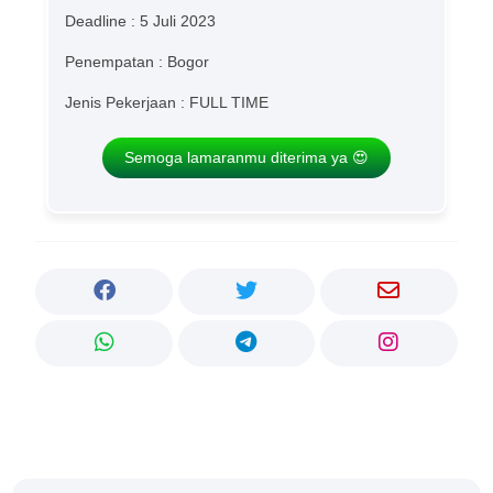
Deadline : 5 Juli 2023
Penempatan : Bogor
Jenis Pekerjaan : FULL TIME
Semoga lamaranmu diterima ya 😍