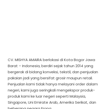
CV. MISHYA AMAIRA berlokasi di Kota Bogor Jawa
Barat – Indonesia, berdiri sejak tahun 2014 yang
bergerak di bidang konveksi, tekstil, dan penjualan
pakaian jadi yang bersifat grosir maupun retail.
Penjualan kami tidak hanya melayani order dalam
negeri, kami juga seringkali mengekspor produk-
produk kami ke luar negeri seperti Malaysia,
Singapore, Uni Emirate Arab, Amerika Serikat, dan
beberapa negara Eropa.