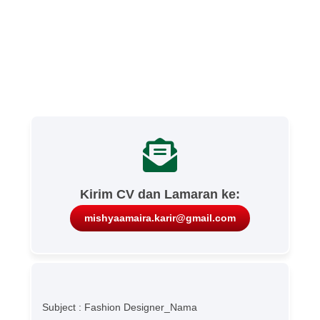
Kirim CV dan Lamaran ke:
mishyaamaira.karir@gmail.com
Subject : Fashion Designer_Nama