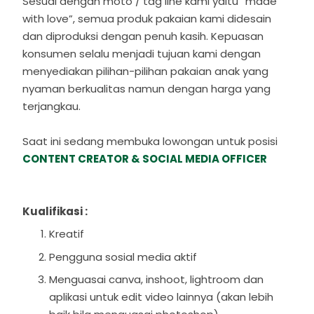
Sesuai dengan moto / tag line kami yaitu “made
with love”, semua produk pakaian kami didesain
dan diproduksi dengan penuh kasih. Kepuasan
konsumen selalu menjadi tujuan kami dengan
menyediakan pilihan-pilihan pakaian anak yang
nyaman berkualitas namun dengan harga yang
terjangkau.
Saat ini sedang membuka lowongan untuk posisi
CONTENT CREATOR & SOCIAL MEDIA OFFICER
Kualifikasi :
Kreatif
Pengguna sosial media aktif
Menguasai canva, inshoot, lightroom dan
aplikasi untuk edit video lainnya (akan lebih