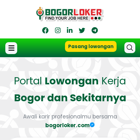
Pasang lowongan
Portal
Lowongan
Kerja
Bogor dan Sekitarnya
Awali karir profesionalmu bersama
bogorloker.com