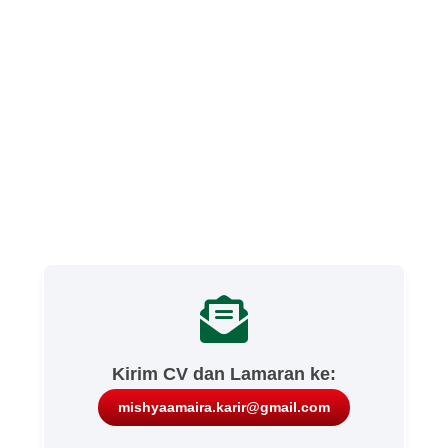
Kirim CV dan Lamaran ke:
mishyaamaira.karir@gmail.com