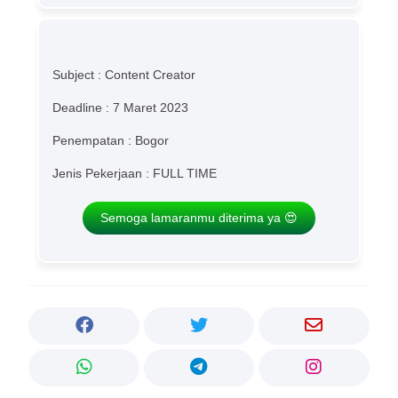
Subject : Content Creator
Deadline : 7 Maret 2023
Penempatan : Bogor
Jenis Pekerjaan : FULL TIME
Semoga lamaranmu diterima ya 😍