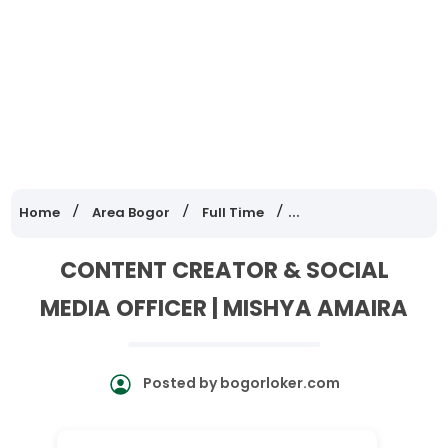
Home
Area Bogor
Full Time
Lowongan Kerja Jawa
CONTENT CREATOR & SOCIAL
MEDIA OFFICER | MISHYA AMAIRA
Posted by
bogorloker.com