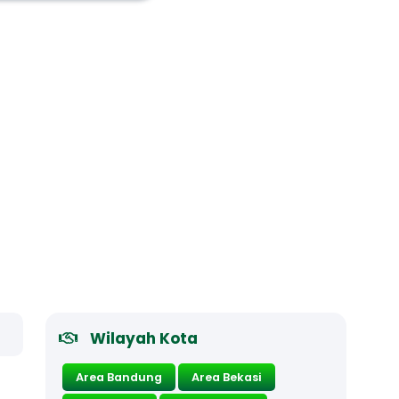
Wilayah Kota
Area Bandung
Area Bekasi