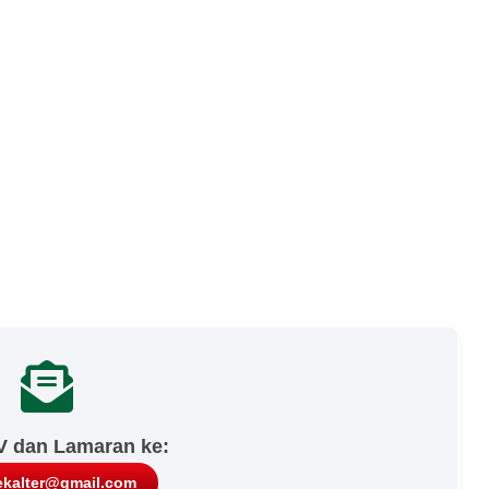
V dan Lamaran ke:
ekalter@gmail.com