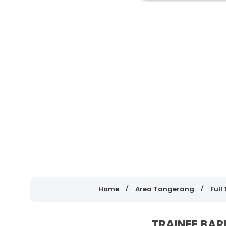
Home
Area Tangerang
Full
TRAINEE BARI