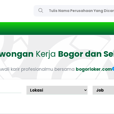
owongan
Kerja
Bogor dan Se
Awali karir profesionalmu bersama
bogorloker.com