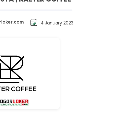
rloker.com
4 January 2023