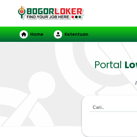
Home
Ketentuan
Portal
L