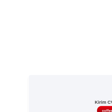
Kirim C
coffe