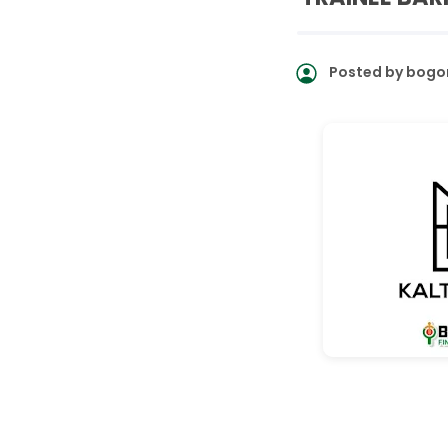
Posted by
bogo