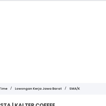
 Time
Lowongan Kerja Jawa Barat
SMA/K
STA | KALTER COFFEE