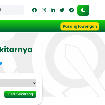
Pasang lowongan
kitarnya
Cari Sekarang