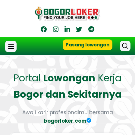
Pasang lowongan
Portal
Lowongan
Kerja
Bogor dan Sekitarnya
Awali karir profesionalmu bersama
bogorloker.com