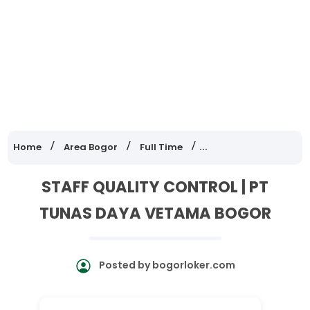
Home
Area Bogor
Full Time
Lowongan Kerja Jawa
STAFF QUALITY CONTROL | PT
TUNAS DAYA VETAMA BOGOR
Posted by
bogorloker.com