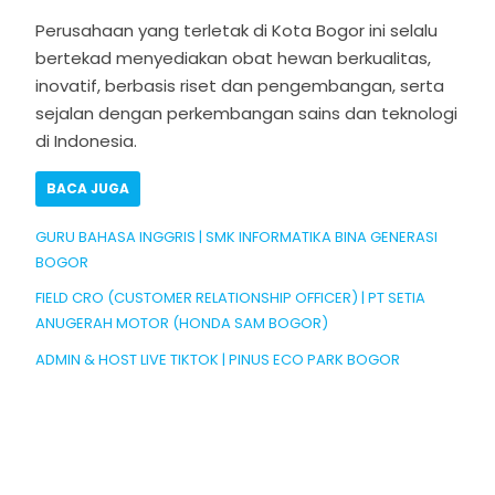
Perusahaan yang terletak di Kota Bogor ini selalu
bertekad menyediakan
obat
hewan
berkualitas,
inovatif, berbasis riset dan pengembangan, serta
sejalan dengan perkembangan sains dan teknologi
di Indonesia.
BACA JUGA
GURU BAHASA INGGRIS | SMK INFORMATIKA BINA GENERASI
BOGOR
FIELD CRO (CUSTOMER RELATIONSHIP OFFICER) | PT SETIA
ANUGERAH MOTOR (HONDA SAM BOGOR)
ADMIN & HOST LIVE TIKTOK | PINUS ECO PARK BOGOR