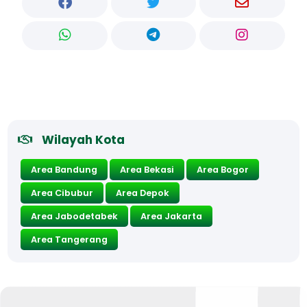
Wilayah Kota
Area Bandung
Area Bekasi
Area Bogor
Area Cibubur
Area Depok
Area Jabodetabek
Area Jakarta
Area Tangerang