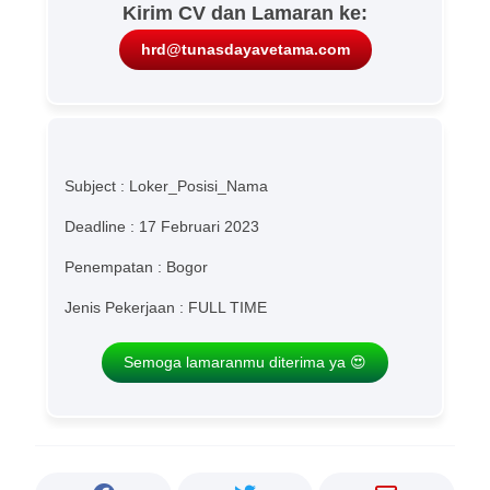
Kirim CV dan Lamaran ke:
hrd@tunasdayavetama.com
Subject : Loker_Posisi_Nama
Deadline : 17 Februari 2023
Penempatan : Bogor
Jenis Pekerjaan : FULL TIME
Semoga lamaranmu diterima ya 😍