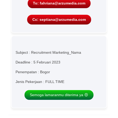
To: fahriana@arzumedia.com
Cc: septiana@arzumedia.com
Subject : Recruitment Marketing_Nama
Deadline : 5 Februari 2023
Penempatan : Bogor
Jenis Pekerjaan : FULL TIME
Semoga lamaranmu diterima ya 😍