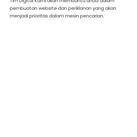
Tim Digital Kami akan membantu anda dalam
pembuatan website dan periklanan yang akan
menjadi prioritas dalam mesin pencarian.