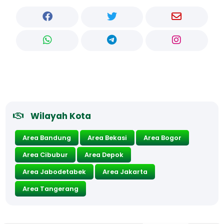
Wilayah Kota
Area Bandung
Area Bekasi
Area Bogor
Area Cibubur
Area Depok
Area Jabodetabek
Area Jakarta
Area Tangerang