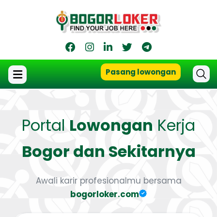
Pasang lowongan
Portal
Lowongan
Kerja
Bogor dan Sekitarnya
Awali karir profesionalmu bersama
bogorloker.com