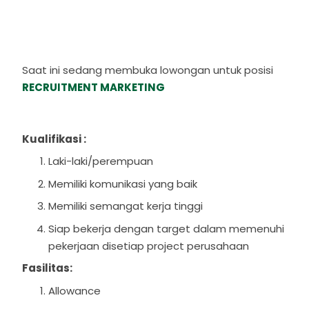
Saat ini sedang membuka lowongan untuk posisi
RECRUITMENT MARKETING
Kualifikasi :
Laki-laki/perempuan
Memiliki komunikasi yang baik
Memiliki semangat kerja tinggi
Siap bekerja dengan target dalam memenuhi
pekerjaan disetiap project perusahaan
Fasilitas:
Allowance