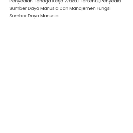
Penyedian Tenaga Kerja Waktu Tertentu,Penyedia
Sumber Daya Manusia Dan Manajemen Fungsi
Sumber Daya Manusia.