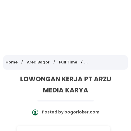
Home
Area Bogor
Full Time
Lowongan Kerja Jawa
LOWONGAN KERJA PT ARZU
MEDIA KARYA
Posted by
bogorloker.com