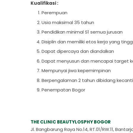
Kualifikasi :
Perempuan
Usia maksimal 35 tahun
Pendidikan minimal S1 semua jurusan
Disiplin dan memiliki etos kerja yang tingg
Dapat dipercaya dan diandalkan
Dapat menyusun dan mencapai target k
Mempunyai jiwa kepemimpinan
Berpengalaman 2 tahun dibidang kecant
Penempatan Bogor
THE CLINIC BEAUTYLOSPHY BOGOR
Jl. Bangbarung Raya No.14, RT.01/RW.11, Bantarj