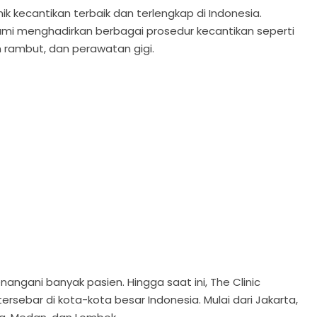
nik kecantikan terbaik dan terlengkap di Indonesia.
ami menghadirkan berbagai prosedur kecantikan seperti
 rambut, dan perawatan gigi.
enangani banyak pasien. Hingga saat ini, The Clinic
ersebar di kota-kota besar Indonesia. Mulai dari Jakarta,