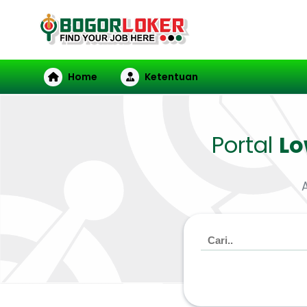
Home
Ketentuan
Portal
L