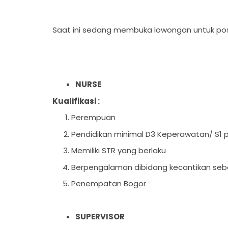
Saat ini sedang membuka lowongan untuk pos
NURSE
Kualifikasi :
Perempuan
Pendidikan minimal D3 Keperawatan/ S1 p
Memiliki STR yang berlaku
Berpengalaman dibidang kecantikan se
Penempatan Bogor
SUPERVISOR