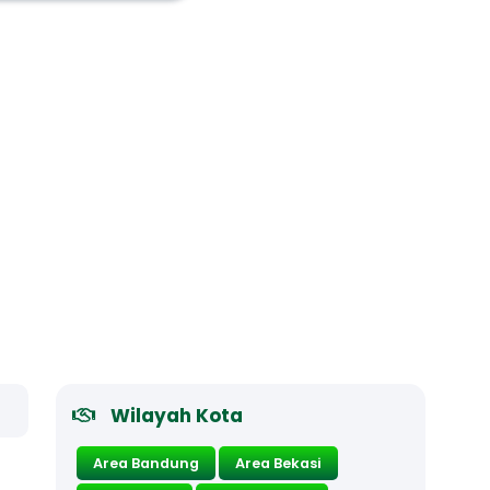
Wilayah Kota
Area Bandung
Area Bekasi