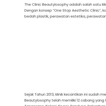
The Clinic Beautylosophy adalah salah satu kli
Dengan konsep “One Stop Aesthetic Clinic”, k
bedah plastik, perawatan estetika, perawatan
Sejak Tahun 2013, klinik kecantikan ini sudah m
Beautylosophy telah memiliki 12 cabang yang t