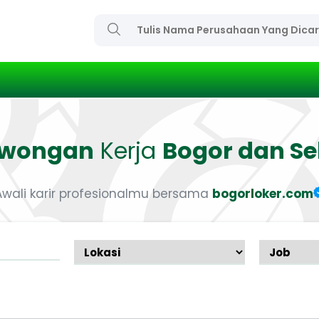
owongan
Kerja
Bogor dan Se
Awali karir profesionalmu bersama
bogorloker.com