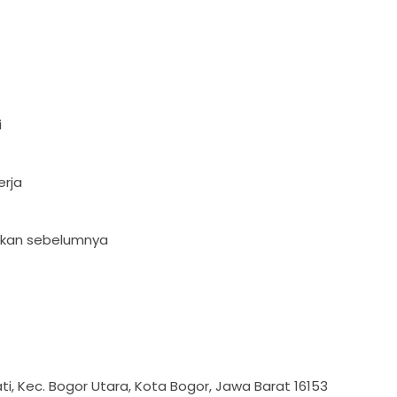
i
erja
ikan sebelumnya
ati, Kec. Bogor Utara, Kota Bogor, Jawa Barat 16153