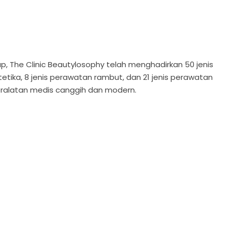
ap, The Clinic Beautylosophy telah menghadirkan 50 jenis
tetika, 8 jenis perawatan rambut, dan 21 jenis perawatan
peralatan medis canggih dan modern.