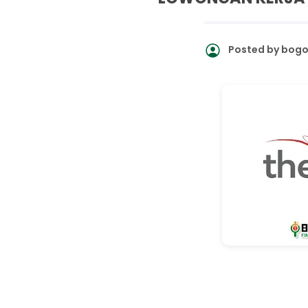
Posted by
bogo