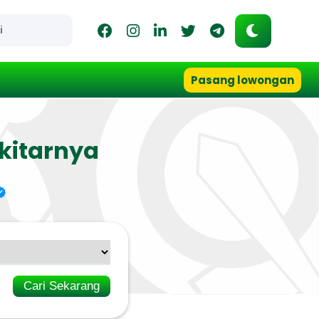
Pasang lowongan
kitarnya
Cari Sekarang