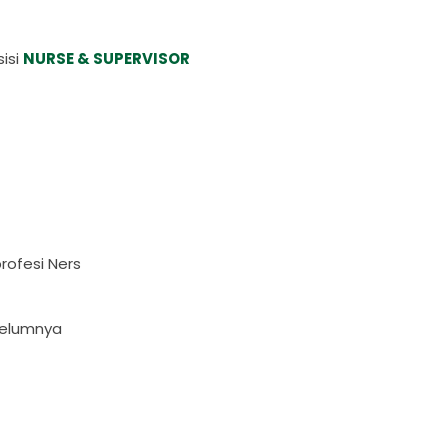
isi
NURSE & SUPERVISOR
rofesi Ners
belumnya