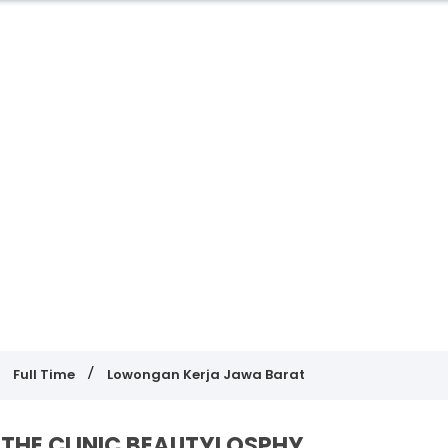
Full Time
Lowongan Kerja Jawa Barat
THE CLINIC BEAUTYLOSPHY