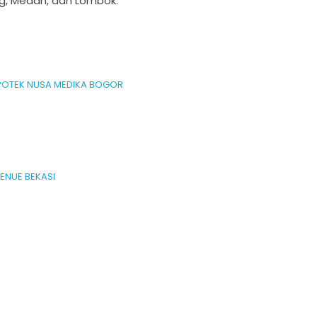
g, Medan, dan Lombok.
APOTEK NUSA MEDIKA BOGOR
VENUE BEKASI