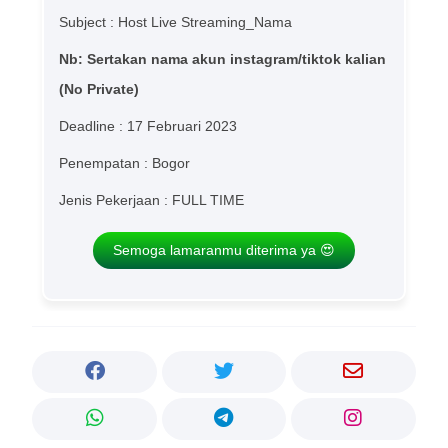
Subject : Host Live Streaming_Nama
Nb: Sertakan nama akun instagram/tiktok kalian
(No Private)
Deadline : 17 Februari 2023
Penempatan : Bogor
Jenis Pekerjaan : FULL TIME
Semoga lamaranmu diterima ya 😍