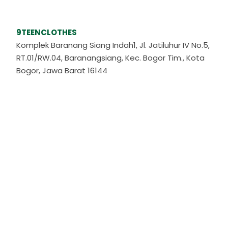
9TEENCLOTHES
Komplek Baranang Siang Indah1, Jl. Jatiluhur IV No.5,
RT.01/RW.04, Baranangsiang, Kec. Bogor Tim., Kota
Bogor, Jawa Barat 16144