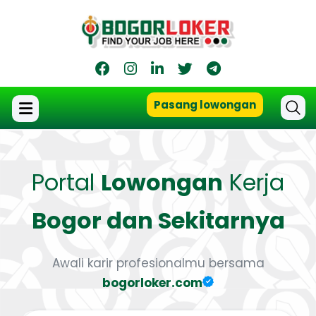
Pasang lowongan
Portal
Lowongan
Kerja
Bogor dan Sekitarnya
Awali karir profesionalmu bersama
bogorloker.com