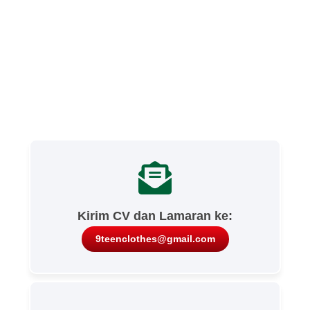
Kirim CV dan Lamaran ke:
9teenclothes@gmail.com