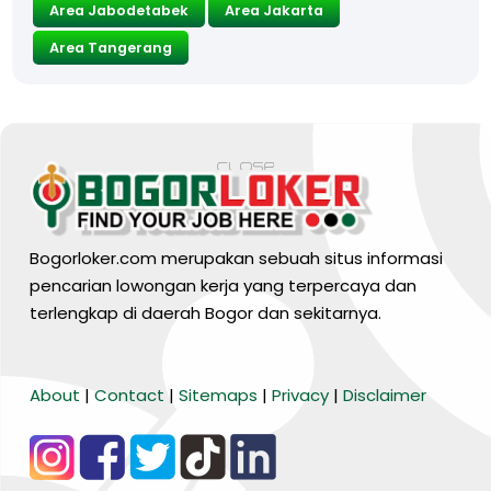
Area Jabodetabek
Area Jakarta
Area Tangerang
Bogorloker.com merupakan sebuah situs informasi
pencarian lowongan kerja yang terpercaya dan
terlengkap di daerah Bogor dan sekitarnya.
BARANG MURA
About
|
Contact
|
Sitemaps
|
Privacy
|
Disclaimer
Tiktok
WA Channel