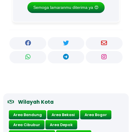
Semoga lamaranmu diterima ya 😍
Wilayah Kota
Area Bandung
Area Bekasi
Area Bogor
Area Cibubur
Area Depok