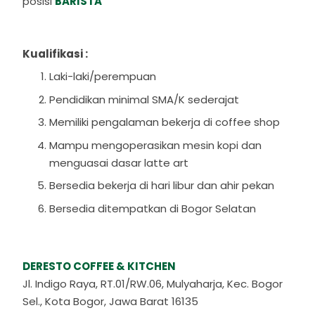
posisi
BARISTA
Kualifikasi :
Laki-laki/perempuan
Pendidikan minimal SMA/K sederajat
Memiliki pengalaman bekerja di coffee shop
Mampu mengoperasikan mesin kopi dan
menguasai dasar latte art
Bersedia bekerja di hari libur dan ahir pekan
Bersedia ditempatkan di Bogor Selatan
DERESTO COFFEE & KITCHEN
Jl. Indigo Raya, RT.01/RW.06, Mulyaharja, Kec. Bogor
Sel., Kota Bogor, Jawa Barat 16135