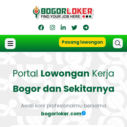
Pasang lowongan
Portal
Lowongan
Kerja
Bogor dan Sekitarnya
Awali karir profesionalmu bersama
bogorloker.com