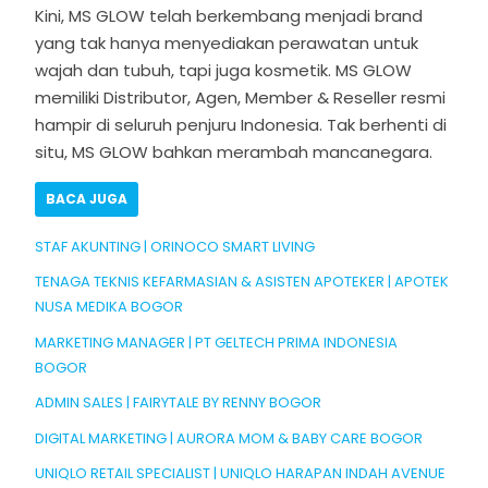
Kini, MS GLOW telah berkembang menjadi brand
yang tak hanya menyediakan perawatan untuk
wajah dan tubuh, tapi juga kosmetik. MS GLOW
memiliki Distributor, Agen, Member & Reseller resmi
hampir di seluruh penjuru Indonesia. Tak berhenti di
situ, MS GLOW bahkan merambah mancanegara.
BACA JUGA
STAF AKUNTING | ORINOCO SMART LIVING
TENAGA TEKNIS KEFARMASIAN & ASISTEN APOTEKER | APOTEK
NUSA MEDIKA BOGOR
MARKETING MANAGER | PT GELTECH PRIMA INDONESIA
BOGOR
ADMIN SALES | FAIRYTALE BY RENNY BOGOR
DIGITAL MARKETING | AURORA MOM & BABY CARE BOGOR
UNIQLO RETAIL SPECIALIST | UNIQLO HARAPAN INDAH AVENUE