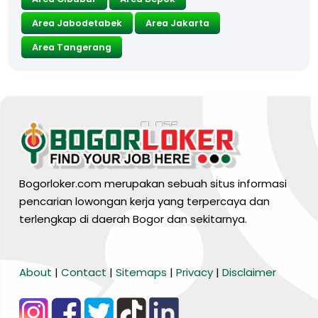
Area Jabodetabek
Area Jakarta
Area Tangerang
Bogorloker.com merupakan sebuah situs informasi
pencarian lowongan kerja yang terpercaya dan
terlengkap di daerah Bogor dan sekitarnya.
BARANG MURA
About
|
Contact
|
Sitemaps
|
Privacy
|
Disclaimer
Tiktok