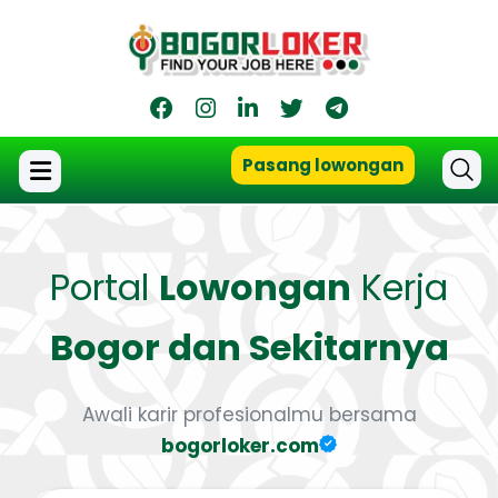
Pasang lowongan
Portal
Lowongan
Kerja
Bogor dan Sekitarnya
Awali karir profesionalmu bersama
bogorloker.com