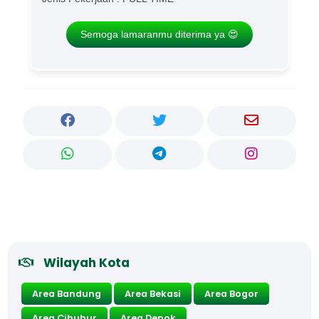
Semoga lamaranmu diterima ya 😍
Wilayah Kota
Area Bandung
Area Bekasi
Area Bogor
Area Cibubur
Area Depok