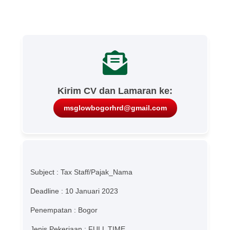
Kirim CV dan Lamaran ke:
msglowbogorhrd@gmail.com
Subject : Tax Staff/Pajak_Nama
Deadline : 10 Januari 2023
Penempatan : Bogor
Jenis Pekerjaan : FULL TIME