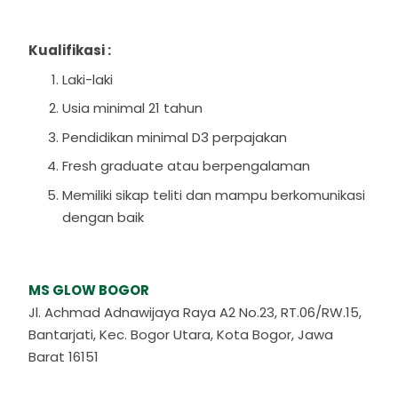
Kualifikasi :
Laki-laki
Usia minimal 21 tahun
Pendidikan minimal D3 perpajakan
Fresh graduate atau berpengalaman
Memiliki sikap teliti dan mampu berkomunikasi
dengan baik
MS GLOW BOGOR
Jl. Achmad Adnawijaya Raya A2 No.23, RT.06/RW.15,
Bantarjati, Kec. Bogor Utara, Kota Bogor, Jawa
Barat 16151