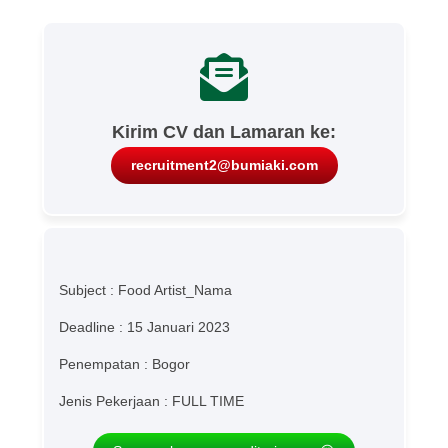
Kirim CV dan Lamaran ke:
recruitment2@bumiaki.com
Subject : Food Artist_Nama
Deadline : 15 Januari 2023
Penempatan : Bogor
Jenis Pekerjaan : FULL TIME