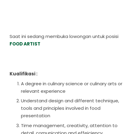
Saat ini sedang membuka lowongan untuk posisi
FOOD ARTIST
Kualifikasi :
A degree in culinary science or culinary arts or
relevant experience
Understand design and different technique,
tools and principles involved in food
presentation
Time management, creativity, attention to
detail, comunication and effeiciency