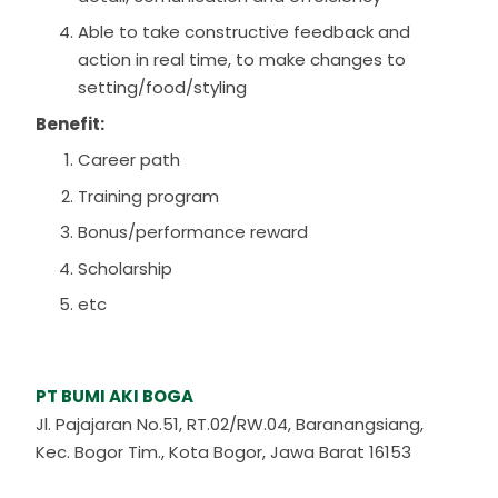
Able to take constructive feedback and
action in real time, to make changes to
setting/food/styling
Benefit:
Career path
Training program
Bonus/performance reward
Scholarship
etc
PT BUMI AKI BOGA
Jl. Pajajaran No.51, RT.02/RW.04, Baranangsiang,
Kec. Bogor Tim., Kota Bogor, Jawa Barat 16153