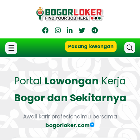
Pasang lowongan
Portal
Lowongan
Kerja
Bogor dan Sekitarnya
Awali karir profesionalmu bersama
bogorloker.com