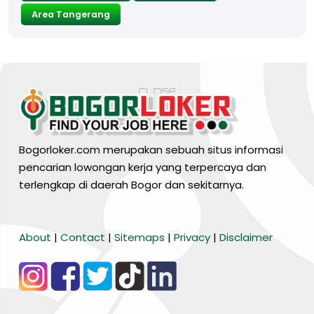
Area Tangerang
Bogorloker.com merupakan sebuah situs informasi
pencarian lowongan kerja yang terpercaya dan
terlengkap di daerah Bogor dan sekitarnya.
BARANG MURA
About
|
Contact
|
Sitemaps
|
Privacy
|
Disclaimer
Tiktok
WA Channel