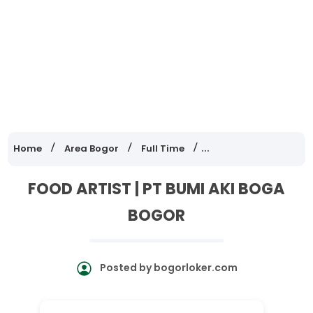
Home
Area Bogor
Full Time
Lowongan Kerja Jawa
FOOD ARTIST | PT BUMI AKI BOGA
BOGOR
Posted by
bogorloker.com