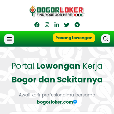
Pasang lowongan
Portal
Lowongan
Kerja
Bogor dan Sekitarnya
Awali karir profesionalmu bersama
bogorloker.com