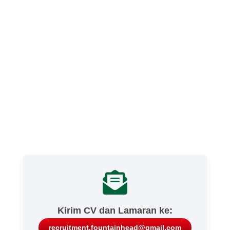
Kirim CV dan Lamaran ke:
recruitment.fountainhead@gmail.com