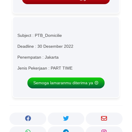
Subject : PTB_Domicilie
Deadline : 30 Desember 2022
Penempatan : Jakarta
Jenis Pekerjaan : PART TIME
Semoga lamaranmu diterima ya 😍