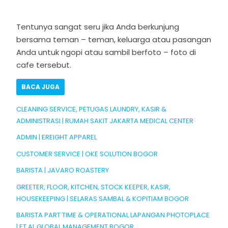
Tentunya sangat seru jika Anda berkunjung
bersama teman – teman, keluarga atau pasangan
Anda untuk ngopi atau sambil berfoto – foto di
cafe tersebut.
BACA JUGA
CLEANING SERVICE, PETUGAS LAUNDRY, KASIR &
ADMINISTRASI | RUMAH SAKIT JAKARTA MEDICAL CENTER
ADMIN | EREIGHT APPAREL
CUSTOMER SERVICE | OKE SOLUTION BOGOR
BARISTA | JAVARO ROASTERY
GREETER, FLOOR, KITCHEN, STOCK KEEPER, KASIR,
HOUSEKEEPING | SELARAS SAMBAL & KOPITIAM BOGOR
BARISTA PART TIME & OPERATIONAL LAPANGAN PHOTOPLACE
| ET AL GLOBAL MANAGEMENT BOGOR