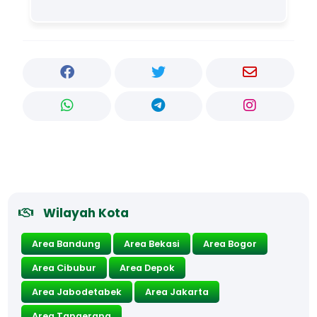
Wilayah Kota
Area Bandung
Area Bekasi
Area Bogor
Area Cibubur
Area Depok
Area Jabodetabek
Area Jakarta
Area Tangerang