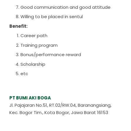
Good communication and good attitude
Willing to be placed in sentul
Benefit:
Career path
Training program
Bonus/performance reward
Scholarship
etc
PT BUMI AKI BOGA
Jl. Pajajaran No.51, RT.02/RW.04, Baranangsiang,
Kec. Bogor Tim., Kota Bogor, Jawa Barat 16153