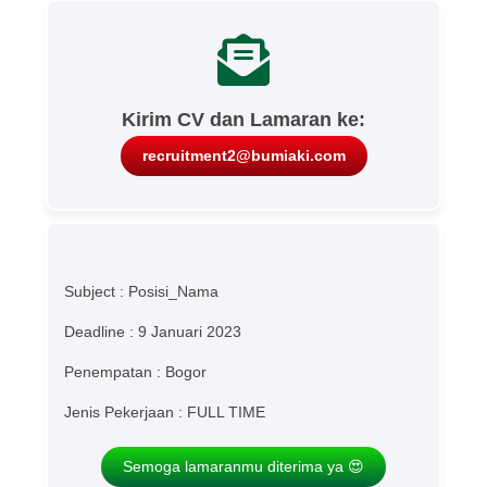
Kirim CV dan Lamaran ke:
recruitment2@bumiaki.com
Subject : Posisi_Nama
Deadline : 9 Januari 2023
Penempatan : Bogor
Jenis Pekerjaan : FULL TIME
Semoga lamaranmu diterima ya 😍