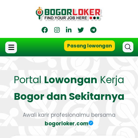
Pasang lowongan
Portal
Lowongan
Kerja
Bogor dan Sekitarnya
Awali karir profesionalmu bersama
bogorloker.com