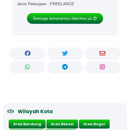
Jenis Pekerjaan : FREELANCE
Semoga lamaranmu diterima ya 😍
Wilayah Kota
Area Bandung
Area Bekasi
Area Bogor