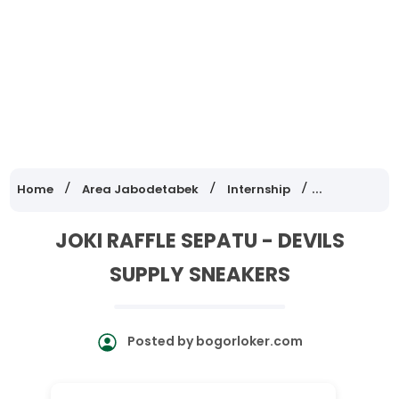
Home
Area Jabodetabek
Internship
Lowongan Ke
JOKI RAFFLE SEPATU - DEVILS
SUPPLY SNEAKERS
Posted by
bogorloker.com