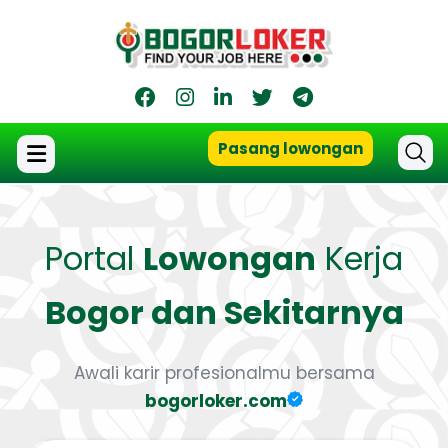
Pasang lowongan
Portal
Lowongan
Kerja
Bogor dan Sekitarnya
Awali karir profesionalmu bersama
bogorloker.com