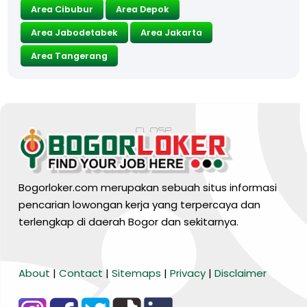
Area Cibubur
Area Depok
Area Jabodetabek
Area Jakarta
Area Tangerang
Bogorloker.com merupakan sebuah situs informasi
pencarian lowongan kerja yang terpercaya dan
terlengkap di daerah Bogor dan sekitarnya.
BARANG MURA
About
|
Contact
|
Sitemaps
|
Privacy
|
Disclaimer
Tiktok