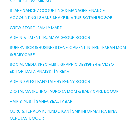
STORE CREW | MINISO
STAF FINANCE ACCOUNTING & MANAGER FINANCE
ACCOUNTING | SHAKE SHAKE IN A TUB BOTANI BOGOR
CREW STORE | FAMILY MART
ADMIN & TALENT | RUMAYA GROUP BOGOR
SUPERVISOR & BUSINESS DEVELOPMENT INTERN | FARAH MOM
& BABY CARE
SOCIAL MEDIA SPECIALIST, GRAPHIC DESIGNER & VIDEO
EDITOR, DATA ANALYST | VIREKA
ADMIN SALES | FAIRYTALE BY RENNY BOGOR
DIGITAL MARKETING | AURORA MOM & BABY CARE BOGOR
HAIR STYLIST | SAHFA BEAUTY BAR
GURU & TENAGA KEPENDIDIKAN | SMK INFORMATIKA BINA
GENERASI BOGOR