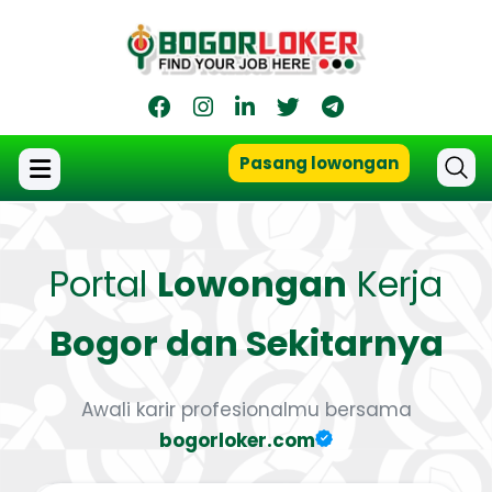
Pasang lowongan
Portal
Lowongan
Kerja
Bogor dan Sekitarnya
Awali karir profesionalmu bersama
bogorloker.com