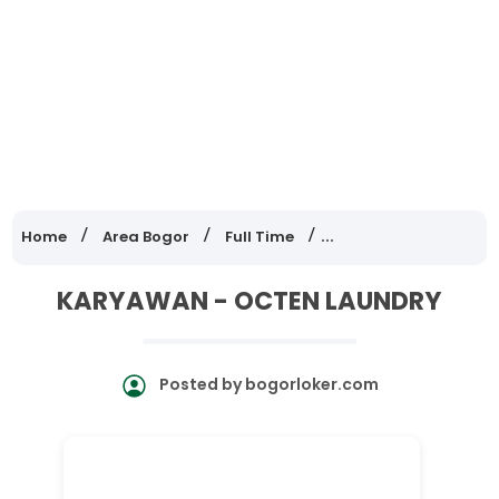
Home
Area Bogor
Full Time
Lowongan Kerja Jawa
KARYAWAN - OCTEN LAUNDRY
Posted by
bogorloker.com