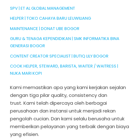
SPV | ET AL GLOBAL MANAGEMENT
HELPER | TOKO CAHAYA BARU LEUWILIANG
MAINTENANCE | DONAT UBE BOGOR
GURU & TENAGA KEPENDIDIKAN | SMK INFORMATIKA BINA
GENERASI BOGOR
CONTENT CREATOR SPECIALIST | BUTIQ LILY BOGOR
COOK HELPER, STEWARD, BARISTA, WAITER / WAITRESS |
NUKA MARI KOPI
Kami memastikan apa yang kami kerjakan sejalan
dengan tiga pilar quality, consistency dan
trust.
Kami telah dipercaya oleh berbagai
perusahaan dan instansi untuk menjadi rekan
pengolah cucian. Dan kami selalu berusaha untuk
memberikan pelayanan yang terbaik dengan biaya
yang efisien.