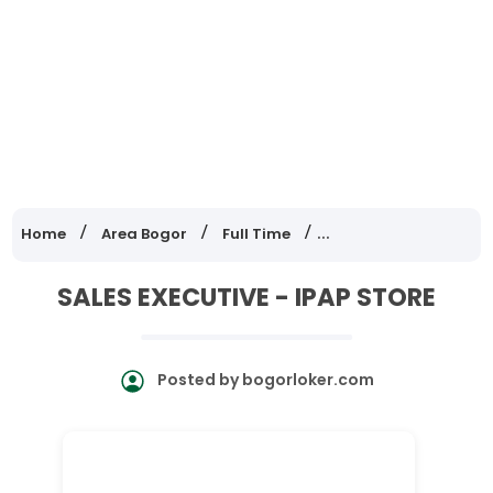
Home
Area Bogor
Full Time
Lowongan Kerja Jawa
SALES EXECUTIVE - IPAP STORE
Posted by
bogorloker.com