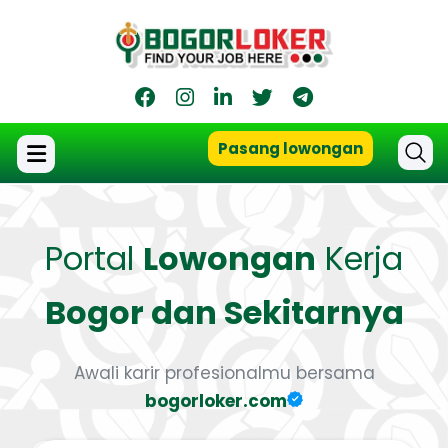
Pasang lowongan
Portal
Lowongan
Kerja
Bogor dan Sekitarnya
Awali karir profesionalmu bersama
bogorloker.com