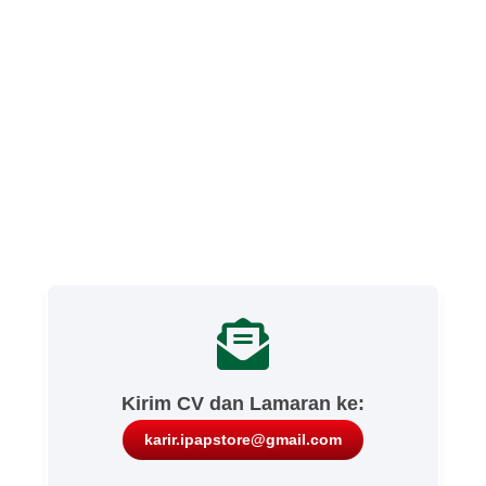
Kirim CV dan Lamaran ke:
karir.ipapstore@gmail.com