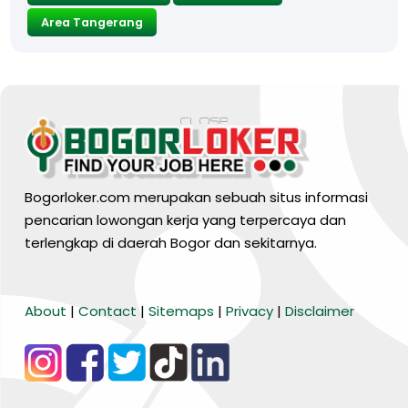
Area Tangerang
Bogorloker.com merupakan sebuah situs informasi
pencarian lowongan kerja yang terpercaya dan
terlengkap di daerah Bogor dan sekitarnya.
BARANG MURA
About
|
Contact
|
Sitemaps
|
Privacy
|
Disclaimer
Tiktok
WA Channel