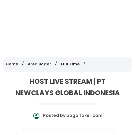
Home
Area Bogor
Full Time
Lowongan Kerja Jawa
HOST LIVE STREAM | PT
NEWCLAYS GLOBAL INDONESIA
Posted by
bogorloker.com