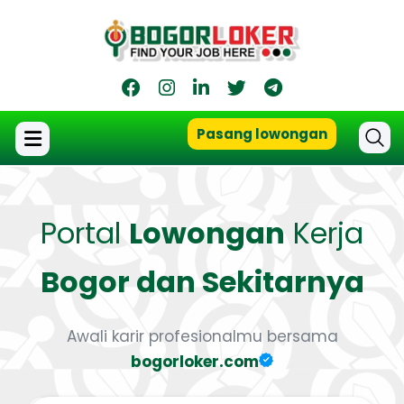
Pasang lowongan
Portal
Lowongan
Kerja
Bogor dan Sekitarnya
Awali karir profesionalmu bersama
bogorloker.com