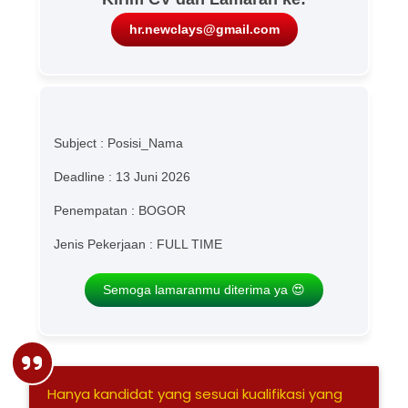
hr.newclays@gmail.com
Subject : Posisi_Nama
Deadline : 13 Juni 2026
Penempatan : BOGOR
Jenis Pekerjaan : FULL TIME
Semoga lamaranmu diterima ya 😍
Hanya kandidat yang sesuai kualifikasi yang