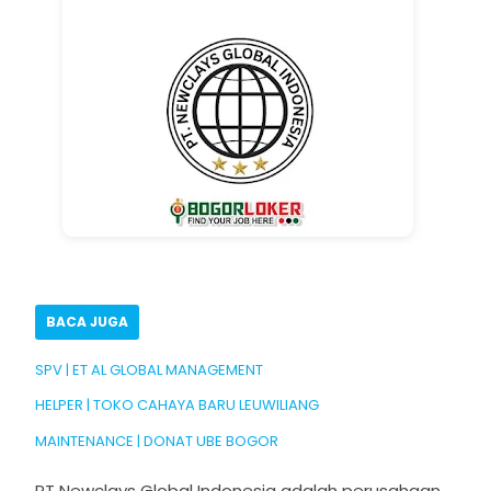
BACA JUGA
SPV | ET AL GLOBAL MANAGEMENT
HELPER | TOKO CAHAYA BARU LEUWILIANG
MAINTENANCE | DONAT UBE BOGOR
PT Newclays Global Indonesia adalah perusahaan